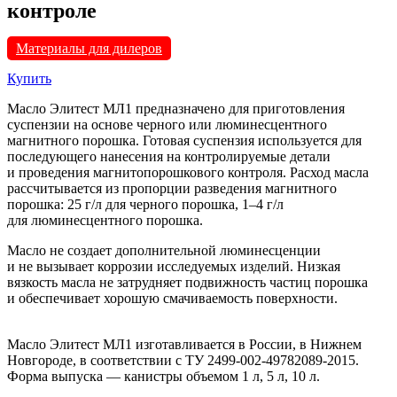
контроле
Материалы для дилеров
Купить
Масло Элитест МЛ1 предназначено для приготовления
суспензии на основе черного или люминесцентного
магнитного порошка. Готовая суспензия используется для
последующего нанесения на контролируемые детали
и проведения магнитопорошкового контроля. Расход масла
рассчитывается из пропорции разведения магнитного
порошка: 25 г/л для черного порошка, 1–4 г/л
для люминесцентного порошка.
Масло не создает дополнительной люминесценции
и не вызывает коррозии исследуемых изделий. Низкая
вязкость масла не затрудняет подвижность частиц порошка
и обеспечивает хорошую смачиваемость поверхности.
Масло Элитест МЛ1 изготавливается в России, в Нижнем
Новгороде, в соответствии с ТУ 2499-002-49782089-2015.
Форма выпуска — канистры объемом 1 л, 5 л, 10 л.