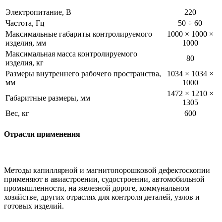
Электропитание, В
220
Частота, Гц
50 ÷ 60
Максимальные габариты контролируемого
1000 × 1000 ×
изделия, мм
1000
Максимальная масса контролируемого
80
изделия, кг
Размеры внутреннего рабочего пространства,
1034 × 1034 ×
мм
1000
1472 × 1210 ×
Габаритные размеры, мм
1305
Вес, кг
600
Отрасли применения
Методы капиллярной и магнитопорошковой дефектоскопии
применяют в авиастроении, судостроении, автомобильной
промышленности, на железной дороге, коммунальном
хозяйстве, других отраслях для контроля деталей, узлов и
готовых изделий.