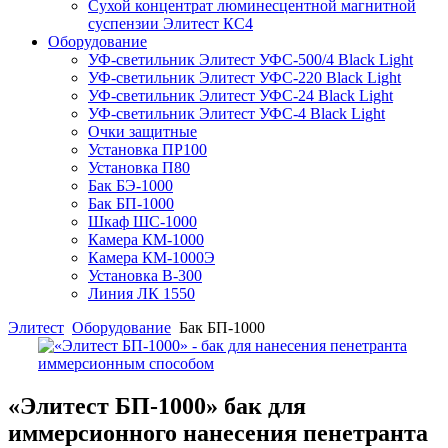
Сухой концентрат люминесцентной магнитной
суспензии Элитест КС4
Оборудование
УФ-светильник Элитест УФС-500/4 Black Light
УФ-светильник Элитест УФС-220 Black Light
УФ-светильник Элитест УФС-24 Black Light
УФ-светильник Элитест УФС-4 Black Light
Очки защитные
Установка ПР100
Установка П80
Бак БЭ-1000
Бак БП-1000
Шкаф ШС-1000
Камера КМ-1000
Камера КМ-1000Э
Установка В-300
Линия ЛК 1550
Элитест
Оборудование
Бак БП-1000
«Элитест БП-1000» бак для
иммерсионного нанесения пенетранта