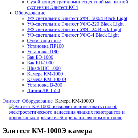
Сухой концентрат люминесцентной магнитной
суспензии Элитест КС4
Оборудование
УФ-светильник Элитест УФС-500/4 Black Light
УФ-светильник Элитест УФС-220 Black Light
УФ-светильник Элитест УФС-24 Black Light
УФ-светильник Элитест УФС-4 Black Light
Очки защитные
Установка ПР100
Установка П80
Бак БЭ-1000
Бак БП-1000
Шкаф ШС-1000
Камера КМ-1000
Камера КМ-1000Э
Установка В-300
Линия ЛК 1550
Элитест
Оборудование
Камера КМ-1000Э
Элитест КМ-1000Э камера