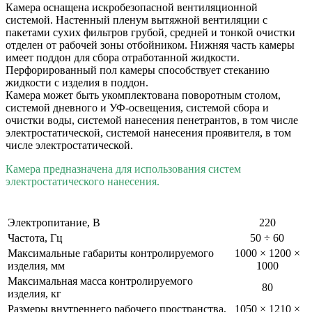
Камера оснащена искробезопасной вентиляционной
системой. Настенный пленум вытяжной вентиляции с
пакетами сухих фильтров грубой, средней и тонкой очистки
отделен от рабочей зоны отбойником. Нижняя часть камеры
имеет поддон для сбора отработанной жидкости.
Перфорированный пол камеры способствует стеканию
жидкости с изделия в поддон.
Камера может быть укомплектована поворотным столом,
системой дневного и УФ-освещения, системой сбора и
очистки воды, системой нанесения пенетрантов, в том числе
электростатической, системой нанесения проявителя, в том
числе электростатической.
Камера предназначена для использования систем
электростатического нанесения.
Электропитание, В
220
Частота, Гц
50 ÷ 60
Максимальные габариты контролируемого
1000 × 1200 ×
изделия, мм
1000
Максимальная масса контролируемого
80
изделия, кг
Размеры внутреннего рабочего пространства,
1050 × 1210 ×