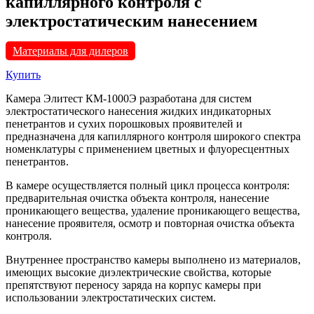
капиллярного контроля с
электростатическим нанесением
Материалы для дилеров
Купить
Камера Элитест КМ-1000Э разработана для систем
электростатического нанесения жидких индикаторных
пенетрантов и сухих порошковых проявителей и
предназначена для капиллярного контроля широкого спектра
номенклатуры с применением цветных и флуоресцентных
пенетрантов.
В камере осуществляется полный цикл процесса контроля:
предварительная очистка объекта контроля, нанесение
проникающего вещества, удаление проникающего вещества,
нанесение проявителя, осмотр и повторная очистка объекта
контроля.
Внутреннее пространство камеры выполнено из материалов,
имеющих высокие диэлектрические свойства, которые
препятствуют переносу заряда на корпус камеры при
использовании электростатических систем.